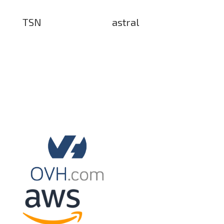
TSN
astral