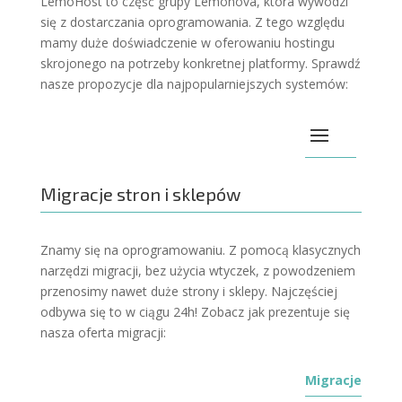
LemoHost to część grupy Lemonova, która wywodzi
się z dostarczania oprogramowania. Z tego względu
mamy duże doświadczenie w oferowaniu hostingu
skrojonego na potrzeby konkretnej platformy. Sprawdź
nasze propozycje dla najpopularniejszych systemów:
Migracje stron i sklepów
Znamy się na oprogramowaniu. Z pomocą klasycznych
narzędzi migracji, bez użycia wtyczek, z powodzeniem
przenosimy nawet duże strony i sklepy. Najczęściej
odbywa się to w ciągu 24h! Zobacz jak prezentuje się
nasza oferta migracji:
Migracje