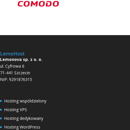
LemoHost
Lemonova sp. z o. o.
ul. Cyfrowa 6
71-441 Szczecin
NIP: 9291876315
Hosting współdzielony
Hosting VPS
Hosting dedykowany
Hosting WordPress