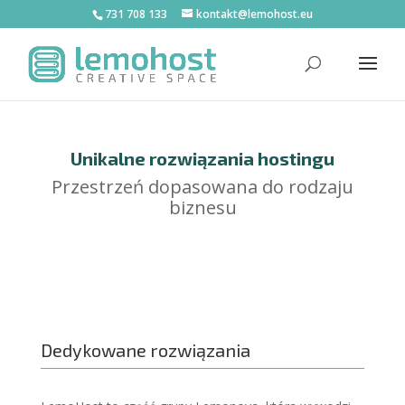
731 708 133
kontakt@lemohost.eu
Unikalne rozwiązania hostingu
Przestrzeń dopasowana do rodzaju
biznesu
Dedykowane rozwiązania