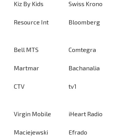
Kiz By Kids
Swiss Krono
Resource Int
Bloomberg
Bell MTS
Comtegra
Martmar
Bachanalia
CTV
tv1
Virgin Mobile
iHeart Radio
Maciejewski
Efrado